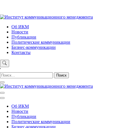
Skip
to
content
Институт коммуникационного менеджмента
Об ИКМ
Новости
Публикации
Политические коммуникации
Бизнес-коммуникации
Контакты
'
Найти:
Институт коммуникационного менеджмента
Об ИКМ
Новости
Публикации
Политические коммуникации
Бизнес-коммуникации