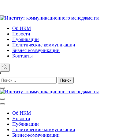
Skip
to
content
Институт коммуникационного менеджмента
Об ИКМ
Новости
Публикации
Политические коммуникации
Бизнес-коммуникации
Контакты
'
Найти:
Институт коммуникационного менеджмента
Об ИКМ
Новости
Публикации
Политические коммуникации
Бизнес-коммуникации