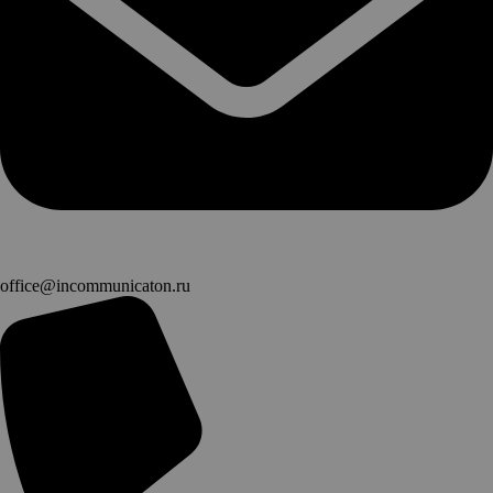
office@incommunicaton.ru