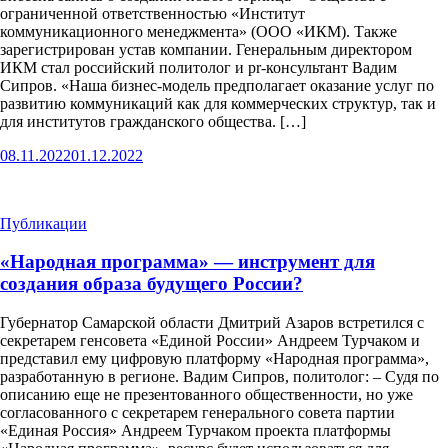
ограниченной ответственностью «Институт
коммуникационного менеджмента» (ООО «ИКМ). Также
зарегистрирован устав компании. Генеральным директором
ИКМ стал российский политолог и pr-консультант Вадим
Сипров. «Наша бизнес-модель предполагает оказание услуг по
развитию коммуникаций как для коммерческих структур, так и
для институтов гражданского общества. […]
08.11.2022
01.12.2022
Публикации
«Народная программа» — инструмент для
создания образа будущего России?
Губернатор Самарской области Дмитрий Азаров встретился с
секретарем генсовета «Единой России» Андреем Турчаком и
представил ему цифровую платформу «Народная программа»,
разработанную в регионе. Вадим Сипров, политолог: – Судя по
описанию еще не презентованного общественности, но уже
согласованного с секретарем генерального совета партии
«Единая Россия» Андреем Турчаком проекта платформы