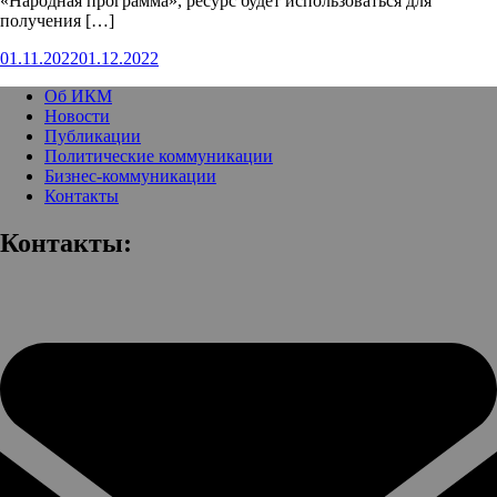
«Народная программа», ресурс будет использоваться для
получения […]
01.11.2022
01.12.2022
Об ИКМ
Новости
Публикации
Политические коммуникации
Бизнес-коммуникации
Контакты
Контакты: