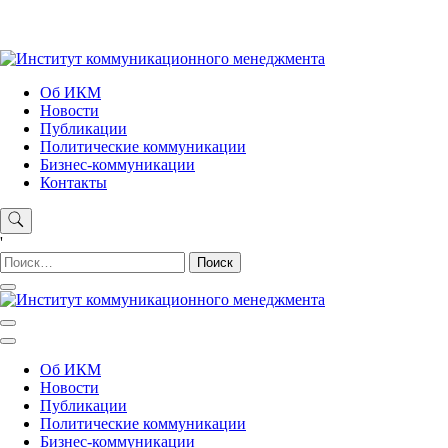
Skip
to
content
Институт коммуникационного менеджмента
Об ИКМ
Новости
Публикации
Политические коммуникации
Бизнес-коммуникации
Контакты
'
Найти:
Институт коммуникационного менеджмента
Об ИКМ
Новости
Публикации
Политические коммуникации
Бизнес-коммуникации