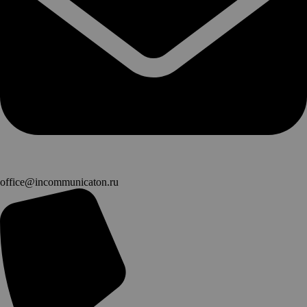
office@incommunicaton.ru