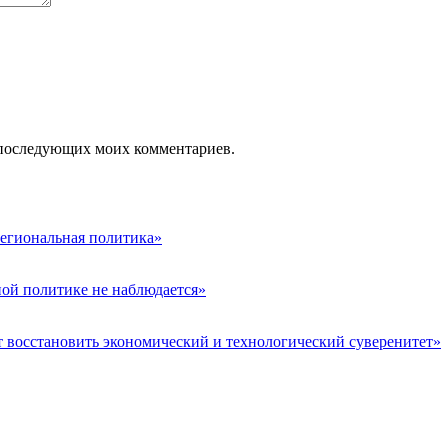
ля последующих моих комментариев.
егиональная политика»
ой политике не наблюдается»
т восстановить экономический и технологический суверенитет»