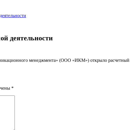
деятельности
ой деятельности
никационного менеджмента» (ООО «ИКМ») открыло расчетный сч
ечены
*