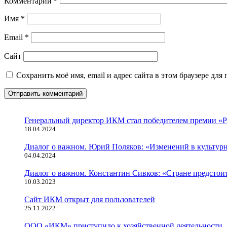
Комментарий
*
Имя
*
Email
*
Сайт
Сохранить моё имя, email и адрес сайта в этом браузере д
Генеральный директор ИКМ стал победителем премии «Р
18.04.2024
Диалог о важном. Юрий Поляков: «Изменений в культурн
04.04.2024
Диалог о важном. Константин Сивков: «Стране предстои
10.03.2023
Сайт ИКМ открыт для пользователей
25.11.2022
ООО «ИКМ» приступило к хозяйственной деятельности