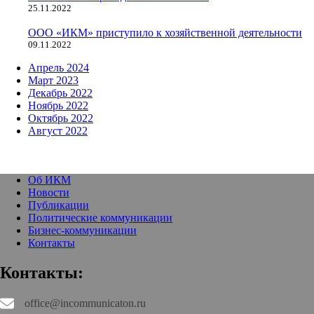
25.11.2022
ООО «ИКМ» приступило к хозяйственной деятельности
09.11.2022
Апрель 2024
Март 2023
Декабрь 2022
Ноябрь 2022
Октябрь 2022
Август 2022
Об ИКМ
Новости
Публикации
Политические коммуникации
Бизнес-коммуникации
Контакты
Контакты:
office@incommunicaton.ru