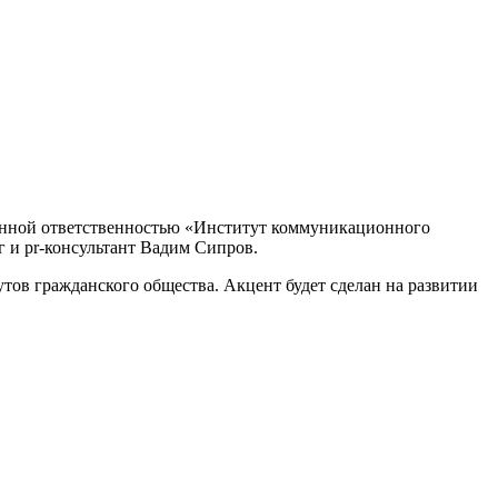
ченной ответственностью «Институт коммуникационного
 и pr-консультант Вадим Сипров.
утов гражданского общества. Акцент будет сделан на развитии