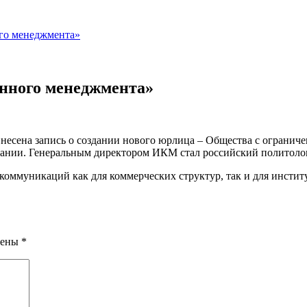
го менеджмента»
нного менеджмента»
несена запись о создании нового юрлица – Общества с ограни
ании. Генеральным директором ИКМ стал российский политолог
коммуникаций как для коммерческих структур, так и для инстит
чены
*