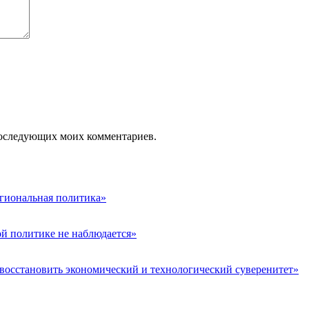
я последующих моих комментариев.
гиональная политика»
й политике не наблюдается»
 восстановить экономический и технологический суверенитет»