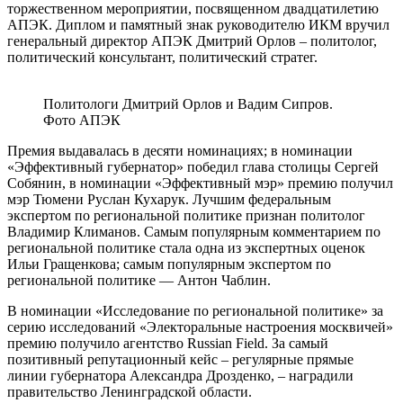
торжественном мероприятии, посвященном двадцатилетию
АПЭК. Диплом и памятный знак руководителю ИКМ вручил
генеральный директор АПЭК Дмитрий Орлов – политолог,
политический консультант, политический стратег.
Политологи Дмитрий Орлов и Вадим Сипров.
Фото АПЭК
Премия выдавалась в десяти номинациях; в номинации
«Эффективный губернатор» победил глава столицы Сергей
Собянин, в номинации «Эффективный мэр» премию получил
мэр Тюмени Руслан Кухарук. Лучшим федеральным
экспертом по региональной политике признан политолог
Владимир Климанов. Самым популярным комментарием по
региональной политике стала одна из экспертных оценок
Ильи Гращенкова; самым популярным экспертом по
региональной политике — Антон Чаблин.
В номинации «Исследование по региональной политике» за
серию исследований «Электоральные настроения москвичей»
премию получило агентство Russian Field. За самый
позитивный репутационный кейс – регулярные прямые
линии губернатора Александра Дрозденко, – наградили
правительство Ленинградской области.